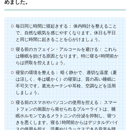
めました。
毎日同じ時間に寝起きする：
体内時計を整えること
で、自然な眠気を感じやすくなります。休日も平日
と同じ時間に起きることを心がけましょう。
寝る前のカフェイン・アルコールを避ける：
これら
は睡眠を妨げる原因となります。特に寝る4時間前か
らは摂取を控えましょう。
寝室の環境を整える：
暗く静かで、適切な温度（夏
は涼しく、冬は暖かく）の寝室は、質の高い睡眠に
不可欠です。遮光カーテンや耳栓、空調などを活用
しましょう。
寝る前のスマホやパソコンの使用を控える：
スマー
トフォンの画面から発せられるブルーライトは、睡
眠ホルモンであるメラトニンの分泌を抑制し、寝つ
きを悪くします。寝る1時間前からはデジタルデバイ
スの使用を控え、読書やリラックスできる音楽を聴