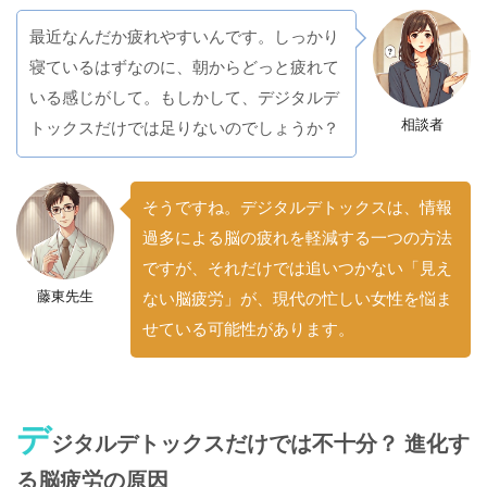
最近なんだか疲れやすいんです。しっかり
寝ているはずなのに、朝からどっと疲れて
いる感じがして。もしかして、デジタルデ
相談者
トックスだけでは足りないのでしょうか？
そうですね。デジタルデトックスは、情報
過多による脳の疲れを軽減する一つの方法
ですが、それだけでは追いつかない「見え
藤東先生
ない脳疲労」が、現代の忙しい女性を悩ま
せている可能性があります。
デ
ジタルデトックスだけでは不十分？ 進化す
る脳疲労の原因