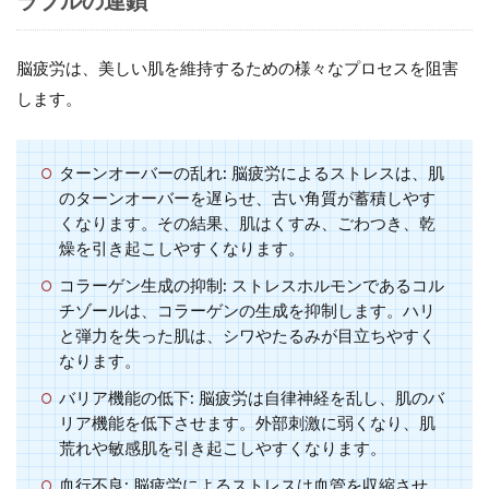
ラブルの連鎖
脳疲労は、美しい肌を維持するための様々なプロセスを阻害
します。
ターンオーバーの乱れ:
脳疲労によるストレスは、肌
のターンオーバーを遅らせ、古い角質が蓄積しやす
くなります。その結果、肌はくすみ、ごわつき、乾
燥を引き起こしやすくなります。
コラーゲン生成の抑制:
ストレスホルモンであるコル
チゾールは、コラーゲンの生成を抑制します。ハリ
と弾力を失った肌は、シワやたるみが目立ちやすく
なります。
バリア機能の低下:
脳疲労は自律神経を乱し、肌のバ
リア機能を低下させます。外部刺激に弱くなり、肌
荒れや敏感肌を引き起こしやすくなります。
血行不良:
脳疲労によるストレスは血管を収縮させ、