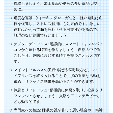
摂取しましょう。加工食品や糖分の多い食品は控え
めに。
適度な運動:
ウォーキングやヨガなど、軽い運動は血
行を促進し、ストレス解消にも効果的です。激しい
運動はかえって脳を疲れさせる可能性があるので、
無理のない範囲で行いましょう。
デジタルデトックス:
意識的にスマートフォンやパソ
コンから離れる時間を作りましょう。自然の中で過
ごしたり、趣味に没頭する時間を持つことも大切で
す。
マインドフルネスの実践:
瞑想や深呼吸など、マイン
ドフルネスを取り入れることで、脳の過剰な活動を
鎮め、リラックス効果を高めることができます。
休息とリフレッシュ:
積極的に休息を取り、心身をリ
フレッシュさせましょう。入浴やアロマテラピーな
ども効果的です。
専門家への相談:
睡眠の質が著しく悪い場合や、精神