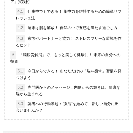
ア」実践術
4.1
仕事中でもできる！ 集中力を維持するための簡単リフ
レッシュ法
4.2
週末は脳を解放！ 自然の中で五感を満たす過ごし方
4.3
家族やパートナーと協力！ ストレスフリーな環境を作
るヒント
5
「脳疲労解消」で、もっと美しく健康に！ 未来の自分への
投資
5.1
今日からできる！ あなただけの「脳を癒す」習慣を見
つけよう
5.2
専門医からのメッセージ：内側からの輝きは、健康な
脳から生まれる
5.3
読者への行動喚起：”脳活”を始めて、新しい自分に出
会いませんか？