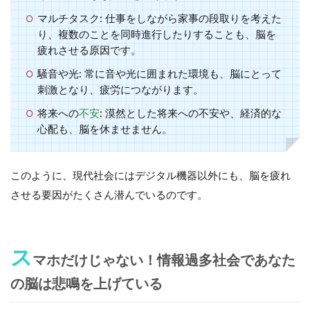
マルチタスク:
仕事をしながら家事の段取りを考えた
り、複数のことを同時進行したりすることも、脳を
疲れさせる原因です。
騒音や光:
常に音や光に囲まれた環境も、脳にとって
刺激となり、疲労につながります。
将来への
不安
:
漠然とした将来への不安や、経済的な
心配も、脳を休ませません。
このように、現代社会にはデジタル機器以外にも、脳を疲れ
させる要因がたくさん潜んでいるのです。
ス
マホだけじゃない！情報過多社会であなた
の脳は悲鳴を上げている