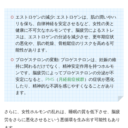
エストロゲンの減少:
エストロゲンは、肌の潤いやハ
リを保ち、自律神経を安定させるなど、女性の美と
健康に不可欠なホルモンです。脳疲労によるストレ
スは、エストロゲンの分泌を減少させ、更年期症状
の悪化や、肌の乾燥、骨粗鬆症のリスクを高める可
能性があります。
プロゲステロンの変動:
プロゲステロンは、妊娠の維
持に関わるだけでなく、精神安定作用を持つホルモ
ンです。脳疲労によってプロゲステロンの分泌が不
安定になると、
PMS
（
月経前症候群
）の症状が悪化
したり、精神的な不調を感じやすくなることがあり
ます。
さらに、女性ホルモンの乱れは、睡眠の質を低下させ、脳疲
労をさらに悪化させるという悪循環を生み出す可能性もあり
ます。