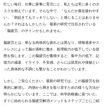
忙しい毎日、仕事に家事に育児にと、私たちは常に多くのタ
スクを抱えています。そんな中で、「なんだか最近疲れやす
い」「朝起きてもスッキリしない」と感じることはありませ
んか？それはもしかしたら、最新の研究で注目されている
「脳疲労」のサインかもしれません。
脳疲労とは、単なる肉体的な疲れとは異なり、情報過多やス
トレスによって脳が過剰に働き、処理能力が低下している状
態を指します。この脳疲労が蓄積すると、集中力の低下、記
憶力の減退、イライラ、不安感、さらには肌荒れや便秘とい
った身体的な不調にも繋がることがわかっています。
しかし、ご安心ください。最新の研究では、この脳疲労を効
果的に解消し、内側から輝きを取り戻すための様々な方法が
明らかになっています。ここでは、科学的根拠に基づいた、
すぐに始められる脳疲労解消メソッドをステップごとにご紹