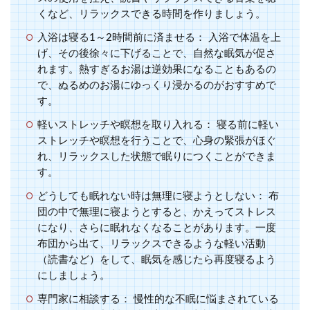
くなど、リラックスできる時間を作りましょう。
入浴は寝る1～2時間前に済ませる：
入浴で体温を上
げ、その後徐々に下げることで、自然な眠気が促さ
れます。熱すぎるお湯は逆効果になることもあるの
で、ぬるめのお湯にゆっくり浸かるのがおすすめで
す。
軽いストレッチや瞑想を取り入れる：
寝る前に軽い
ストレッチや瞑想を行うことで、心身の緊張がほぐ
れ、リラックスした状態で眠りにつくことができま
す。
どうしても眠れない時は無理に寝ようとしない：
布
団の中で無理に寝ようとすると、かえってストレス
になり、さらに眠れなくなることがあります。一度
布団から出て、リラックスできるような軽い活動
（読書など）をして、眠気を感じたら再度寝るよう
にしましょう。
専門家に相談する：
慢性的な不眠に悩まされている