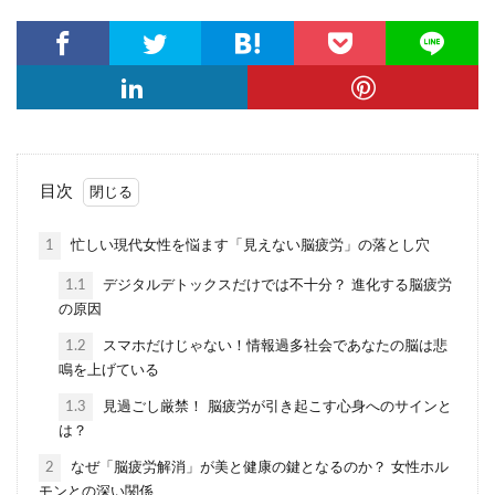
目次
1
忙しい現代女性を悩ます「見えない脳疲労」の落とし穴
1.1
デジタルデトックスだけでは不十分？ 進化する脳疲労
の原因
1.2
スマホだけじゃない！情報過多社会であなたの脳は悲
鳴を上げている
1.3
見過ごし厳禁！ 脳疲労が引き起こす心身へのサインと
は？
2
なぜ「脳疲労解消」が美と健康の鍵となるのか？ 女性ホル
モンとの深い関係