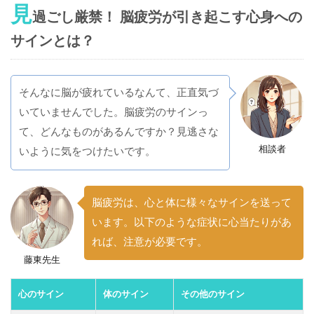
見
過ごし厳禁！ 脳疲労が引き起こす心身への
サインとは？
そんなに脳が疲れているなんて、正直気づ
いていませんでした。脳疲労のサインっ
て、どんなものがあるんですか？見逃さな
相談者
いように気をつけたいです。
脳疲労は、心と体に様々なサインを送って
います。以下のような症状に心当たりがあ
れば、注意が必要です。
藤東先生
心のサイン
体のサイン
その他のサイン