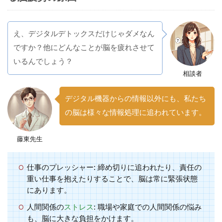
え、デジタルデトックスだけじゃダメなん
ですか？他にどんなことが脳を疲れさせて
いるんでしょう？
相談者
デジタル機器からの情報以外にも、私たち
の脳は様々な情報処理に追われています。
藤東先生
仕事のプレッシャー:
締め切りに追われたり、責任の
重い仕事を抱えたりすることで、脳は常に緊張状態
にあります。
人間関係の
ストレス
:
職場や家庭での人間関係の悩み
も、脳に大きな負担をかけます。