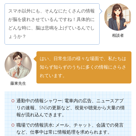
スマホ以外にも、そんなにたくさんの情報
が脳を疲れさせているんですね！具体的に
どんな時に、脳は悲鳴を上げているんでし
相談者
ょうか？
はい、日常生活の様々な場面で、私たちは
知らず知らずのうちに多くの情報にさらさ
れています。
藤東先生
通勤中の情報シャワー:
電車内の広告、ニュースアプ
リの速報、SNSの更新など、視覚や聴覚から大量の情
報が流れ込んできます。
職場での情報洪水:
メール、チャット、会議での発言
など、仕事中は常に情報処理を求められます。