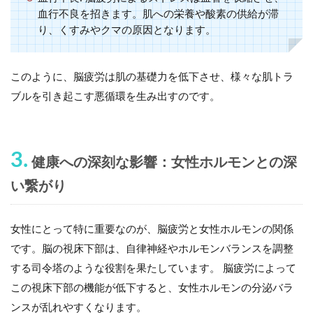
血行不良を招きます。肌への栄養や酸素の供給が滞
り、くすみやクマの原因となります。
このように、脳疲労は肌の基礎力を低下させ、様々な肌トラ
ブルを引き起こす悪循環を生み出すのです。
3.
健康への深刻な影響：女性ホルモンとの深
い繋がり
女性にとって特に重要なのが、脳疲労と女性ホルモンの関係
です。脳の視床下部は、自律神経やホルモンバランスを調整
する司令塔のような役割を果たしています。 脳疲労によって
この視床下部の機能が低下すると、女性ホルモンの分泌バラ
ンスが乱れやすくなります。