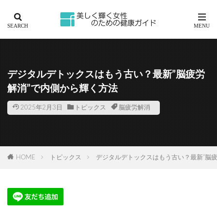
デジタルデトックスはもう古い？最新”脳疲労
解消”で内側から輝く方法
2025年2月3日
トピックス
脳疲労解消
HOME
トピックス
デジタルデトックスはもう古い？最新”脳疲