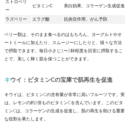
ストロベリ
ビタミンC
美白効果、コラーゲン生成促進
ー
ラズベリー
エラグ酸
抗炎症作用、がん予防
ベリー類は、そのまま食べるのはもちろん、ヨーグルトやオ
ートミールに加えたり、スムージーにしたりと、様々な方法
で摂取できます。毎日小さじ1〜2杯程度を目安に摂取するこ
とで、美しく輝く肌を保つことができます。
キウイ：ビタミンCの宝庫で肌再生を促進
キウイは、ビタミンCの含有量が非常に高いフルーツです。実
は、レモンの約2倍ものビタミンCを含んでいます。このビタ
ミンCは、コラーゲンの生成を促進し、肌の再生を助ける重要
な役割を果たします。