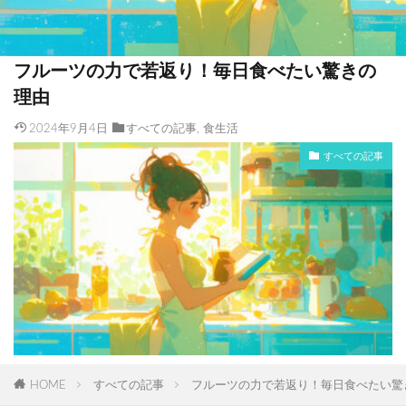
フルーツの力で若返り！毎日食べたい驚きの
理由
2024年9月4日
すべての記事
,
食生活
すべての記事
HOME
すべての記事
フルーツの力で若返り！毎日食べたい驚