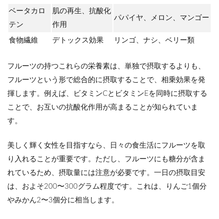
ベータカロ
肌の再生、抗酸化
パパイヤ、メロン、マンゴー
テン
作用
食物繊維
デトックス効果
リンゴ、ナシ、ベリー類
フルーツの持つこれらの栄養素は、単独で摂取するよりも、
フルーツという形で総合的に摂取することで、相乗効果を発
揮します。例えば、ビタミンCとビタミンEを同時に摂取する
ことで、お互いの抗酸化作用が高まることが知られていま
す。
美しく輝く女性を目指すなら、日々の食生活にフルーツを取
り入れることが重要です。ただし、フルーツにも糖分が含ま
れているため、摂取量には注意が必要です。一日の摂取目安
は、およそ200〜300グラム程度です。これは、りんご1個分
やみかん2〜3個分に相当します。