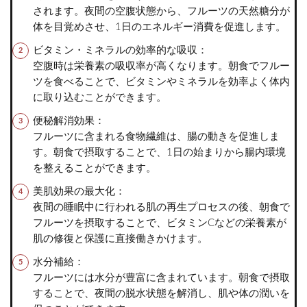
されます。夜間の空腹状態から、フルーツの天然糖分が
体を目覚めさせ、1日のエネルギー消費を促進します。
ビタミン・ミネラルの効率的な吸収：
空腹時は栄養素の吸収率が高くなります。朝食でフルー
ツを食べることで、ビタミンやミネラルを効率よく体内
に取り込むことができます。
便秘解消効果：
フルーツに含まれる食物繊維は、腸の動きを促進しま
す。朝食で摂取することで、1日の始まりから腸内環境
を整えることができます。
美肌効果の最大化：
夜間の睡眠中に行われる肌の再生プロセスの後、朝食で
フルーツを摂取することで、ビタミンCなどの栄養素が
肌の修復と保護に直接働きかけます。
水分補給：
フルーツには水分が豊富に含まれています。朝食で摂取
することで、夜間の脱水状態を解消し、肌や体の潤いを