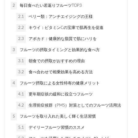
2
毎日食べたい若返りフルーツTOP3
2.1
ベリー類：アンチエイジングの王様
2.2
キウイ：ビタミンCの宝庫で肌再生を促進
2.3
アボカド：健康的な脂質で肌にハリを
3
フルーツの摂取タイミングと効果的な食べ方
3.1
朝食での摂取がおすすめの理由
3.2
食べ合わせで相乗効果を高める方法
4
フルーツ摂取による女性特有の健康メリット
4.1
更年期症状の緩和に役立つフルーツ
4.2
生理前症候群（PMS）対策としてのフルーツ活用法
5
フルーツを取り入れた美しく輝く生活習慣
5.1
デイリーフルーツ習慣のススメ