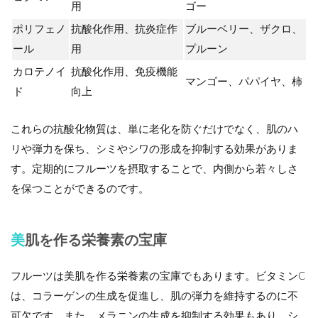
用
ゴー
ポリフェノ
抗酸化作用、抗炎症作
ブルーベリー、ザクロ、
ール
用
プルーン
カロテノイ
抗酸化作用、免疫機能
マンゴー、パパイヤ、柿
ド
向上
これらの抗酸化物質は、単に老化を防ぐだけでなく、肌のハ
リや弾力を保ち、シミやシワの形成を抑制する効果がありま
す。定期的にフルーツを摂取することで、内側から若々しさ
を保つことができるのです。
美肌を作る栄養素の宝庫
フルーツは美肌を作る栄養素の宝庫でもあります。ビタミンC
は、コラーゲンの生成を促進し、肌の弾力を維持するのに不
可欠です。また、メラニンの生成を抑制する効果もあり、シ