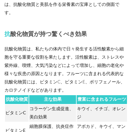
は、抗酸化物質と美肌を作る栄養素の宝庫としての側面で
す。
抗酸化物質が持つ驚くべき効果
抗酸化物質は、私たちの体内で日々発生する活性酸素から細
胞を守る重要な役割を果たします。活性酸素は、ストレスや
紫外線、喫煙、大気汚染などによって増加し、細胞の老化や
様々な疾患の原因となります。フルーツに含まれる代表的な
抗酸化物質には、ビタミンC、ビタミンE、ポリフェノール、
カロテノイドなどがあります。
抗酸化物質
主な効果
豊富に含まれるフルーツ
コラーゲン生成促進、
キウイ、イチゴ、オレン
ビタミンC
美白効果
ジ
細胞膜保護、抗炎症作
アボカド、キウイ、マン
ビタミンE