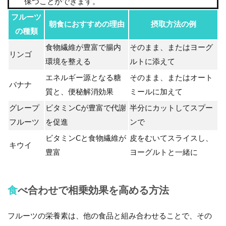
保つことができます。
フルーツ
朝食におすすめの理由
摂取方法の例
の種類
食物繊維が豊富で腸内
そのまま、またはヨーグ
リンゴ
環境を整える
ルトに添えて
エネルギー源となる糖
そのまま、またはオート
バナナ
質と、便秘解消効果
ミールに加えて
グレープ
ビタミンCが豊富で代謝
半分にカットしてスプー
フルーツ
を促進
ンで
ビタミンCと食物繊維が
皮をむいてスライスし、
キウイ
豊富
ヨーグルトと一緒に
食べ合わせで相乗効果を高める方法
フルーツの栄養素は、他の食品と組み合わせることで、その