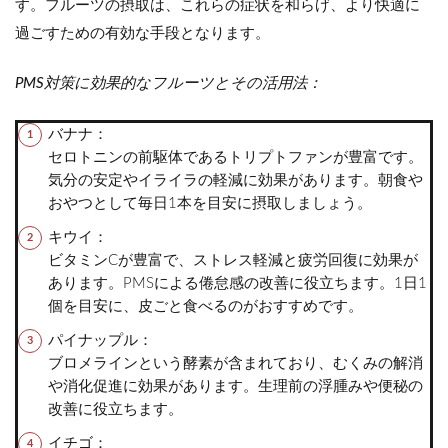
す。フルーツの摂取は、これらの症状を和らげ、より快適に
過ごすための有効な手段となります。
PMS対策に効果的なフルーツとその活用法：
バナナ：
セロトニンの前駆体であるトリプトファンが豊富です。
気分の安定やイライラの軽減に効果があります。朝食や
おやつとして毎日1本を目安に摂取しましょう。
キウイ：
ビタミンCが豊富で、ストレス軽減と疲労回復に効果が
あります。PMSによる倦怠感の改善に役立ちます。1日1
個を目安に、皮ごと食べるのがおすすめです。
パイナップル：
ブロメラインという酵素が含まれており、むくみの解消
や消化促進に効果があります。生理前の浮腫みや便秘の
改善に役立ちます。
イチゴ：