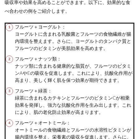
吸収率や効果を高めることができます。以下に、効果的な食
べ合わせの例をご紹介します。
フルーツ＋ヨーグルト：
ヨーグルトに含まれる乳酸菌とフルーツの食物繊維が腸
内環境を整えます。さらに、ヨーグルトのタンパク質と
フルーツのビタミンが美肌効果を高めます。
フルーツ＋ナッツ類：
ナッツ類に含まれる健康的な脂質が、フルーツのビタミ
ンAやEの吸収を促進します。これにより、抗酸化作用が
高まり、美しく輝く肌を保つ効果が期待できます。
フルーツ＋緑茶：
緑茶に含まれるカテキンとフルーツのビタミンCが相乗
効果を発揮し、強力な抗酸化作用を生み出します。これ
により、肌の老化防止効果が高まります。
フルーツ＋オートミール：
オートミールの食物繊維とフルーツの水溶性ビタミンが
腸内環境を整え、栄養素の吸収を促進します。さらに、