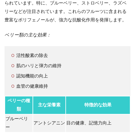
られています。特に、ブルーベリー、ストロベリー、ラズベ
リーなどが注目されています。これらのフルーツに含まれる
豊富なポリフェノールが、強力な抗酸化作用を発揮します。
ベリー類の主な効果：
活性酸素の除去
肌のハリと弾力の維持
認知機能の向上
血管の健康維持
ベリーの種
主な栄養素
特徴的な効果
類
ブルーベリ
アントシアニン
目の健康、記憶力向上
ー