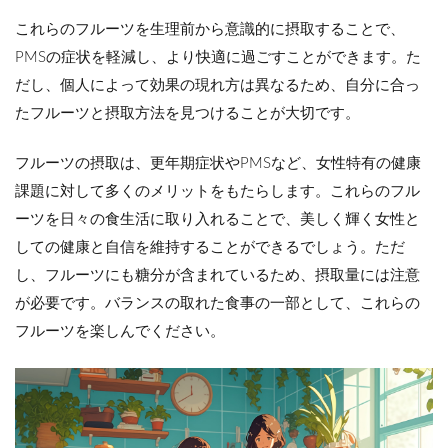
これらのフルーツを生理前から意識的に摂取することで、
PMSの症状を軽減し、より快適に過ごすことができます。た
だし、個人によって効果の現れ方は異なるため、自分に合っ
たフルーツと摂取方法を見つけることが大切です。
フルーツの摂取は、更年期症状やPMSなど、女性特有の健康
課題に対して多くのメリットをもたらします。これらのフル
ーツを日々の食生活に取り入れることで、美しく輝く女性と
しての健康と自信を維持することができるでしょう。ただ
し、フルーツにも糖分が含まれているため、摂取量には注意
が必要です。バランスの取れた食事の一部として、これらの
フルーツを楽しんでください。