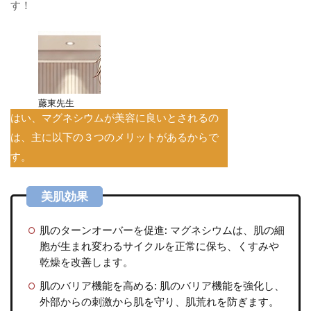
す！
藤東先生
はい、マグネシウムが美容に良いとされるの
は、主に以下の３つのメリットがあるからで
す。
肌のターンオーバーを促進:
マグネシウムは、肌の細
胞が生まれ変わるサイクルを正常に保ち、くすみや
乾燥を改善します。
肌のバリア機能を高める:
肌のバリア機能を強化し、
外部からの刺激から肌を守り、肌荒れを防ぎます。