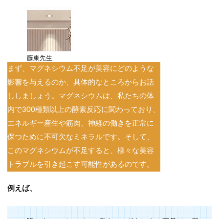
藤東先生
まず、マグネシウム不足が美容にどのような
影響を与えるのか、具体的なところからお話
ししましょう。マグネシウムは、私たちの体
内で300種類以上の酵素反応に関わっており、
エネルギー産生や筋肉、神経の働きを正常に
保つために不可欠なミネラルです。そして、
このマグネシウムが不足すると、様々な美容
トラブルを引き起こす可能性があるのです。
例えば、