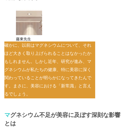
藤東先生
確かに、以前はマグネシウムについて、それ
ほど大きく取り上げられることはなかったか
もしれません。しかし近年、研究が進み、マ
グネシウムが私たちの健康、特に美容に深く
関わっていることが明らかになってきたんで
す。まさに、美容における「新常識」と言え
るでしょう。
マグネシウム不足が美容に及ぼす深刻な影響
とは