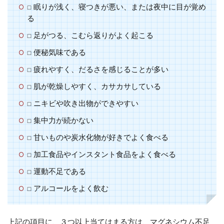
□ 眠りが浅く、寝つきが悪い、または夜中に目が覚め
る
□ 足がつる、こむら返りがよく起こる
□ 便秘気味である
□ 疲れやすく、だるさを感じることが多い
□ 肌が乾燥しやすく、カサカサしている
□ ニキビや吹き出物ができやすい
□ 集中力が続かない
□ 甘いものや炭水化物が好きでよく食べる
□ 加工食品やインスタント食品をよく食べる
□ 運動不足である
□ アルコールをよく飲む
上記の項目に、
３つ以上
当てはまる方は、マグネシウム不足