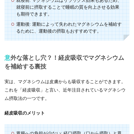
就寝前
: マグネシウムはリラックス効果もあるため、
就寝前に摂取することで睡眠の質を向上させる効果
も期待できます。
運動後
: 運動によって失われたマグネシウムを補給す
るために、運動後の摂取もおすすめです。
意外な落とし穴？！経皮吸収でマグネシウム
を補給する裏技
実は、マグネシウムは皮膚からも吸収することができます。
これを「経皮吸収」と言い、近年注目されているマグネシウ
ム摂取法の一つです。
経皮吸収のメリット
胃腸への負担が少ない
: 経口摂取（口から摂取）と異