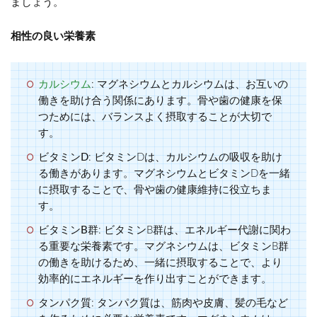
ましょう。
相性の良い栄養素
カルシウム
: マグネシウムとカルシウムは、お互いの
働きを助け合う関係にあります。骨や歯の健康を保
つためには、バランスよく摂取することが大切で
す。
ビタミンD
: ビタミンDは、カルシウムの吸収を助け
る働きがあります。マグネシウムとビタミンDを一緒
に摂取することで、骨や歯の健康維持に役立ちま
す。
ビタミンB群
: ビタミンB群は、エネルギー代謝に関わ
る重要な栄養素です。マグネシウムは、ビタミンB群
の働きを助けるため、一緒に摂取することで、より
効率的にエネルギーを作り出すことができます。
タンパク質
: タンパク質は、筋肉や皮膚、髪の毛など