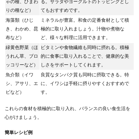
ゃの種、ひまわ
る。サラダやヨーグルトのトッピングとし
りの種など）
てもおすすめです。
海藻類
（ひじ
ミネラルが豊富。和食の定番食材として積
き、わかめ、昆
極的に取り入れましょう。汁物や煮物な
布など）
ど、様々な料理に活用できます。
緑黄色野菜
（ほ
ビタミンや食物繊維も同時に摂れる。積極
うれん草、ブロ
的に食事に取り入れることで、健康的な美
ッコリーなど）
しさをサポートしてくれます。
魚介類
（イワ
良質なタンパク質も同時に摂取できる。特
シ、アサリ、エ
に、イワシは手軽に摂りやすくおすすめで
ビなど）
す。
これらの食材を積極的に取り入れ、バランスの良い食生活を
心がけましょう。
簡単レシピ例