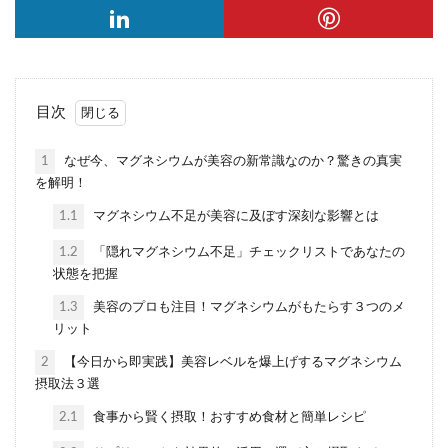
目次
1
なぜ今、マグネシウムが美容の新常識なのか？驚きの真実
を解明！
1.1
マグネシウム不足が美容に及ぼす深刻な影響とは
1.2
「隠れマグネシウム不足」チェックリストであなたの
状態を把握
1.3
美容のプロも注目！マグネシウムがもたらす３つのメ
リット
2
【今日から即実践】美容レベルを爆上げするマグネシウム
摂取法３選
2.1
食事から賢く摂取！おすすめ食材と簡単レシピ