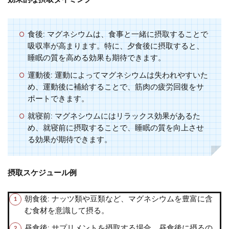
食後
: マグネシウムは、食事と一緒に摂取することで
吸収率が高まります。特に、夕食後に摂取すると、
睡眠の質を高める効果も期待できます。
運動後
: 運動によってマグネシウムは失われやすいた
め、運動後に補給することで、筋肉の疲労回復をサ
ポートできます。
就寝前
: マグネシウムにはリラックス効果があるた
め、就寝前に摂取することで、睡眠の質を向上させ
る効果が期待できます。
摂取スケジュール例
朝食後
: ナッツ類や豆類など、マグネシウムを豊富に含
む食材を意識して摂る。
昼食後
: サプリメントを摂取する場合、昼食後に摂るの