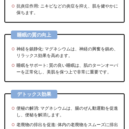
抗炎症作用:
ニキビなどの炎症を抑え、肌を健やかに
保ちます。
神経を鎮静化:
マグネシウムは、神経の興奮を鎮め、
リラックス効果を高めます。
睡眠をサポート:
質の良い睡眠は、肌のターンオーバ
ーを正常化し、美肌を保つ上で非常に重要です。
便秘の解消:
マグネシウムは、腸のぜん動運動を促進
し、便秘を解消します。
老廃物の排出を促進:
体内の老廃物をスムーズに排出