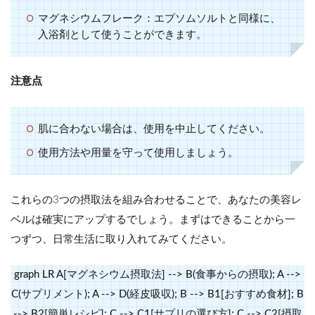
マグネシウムフレーク
：エプソムソルトと同様に、
入浴剤として使うことができます。
注意点
肌に合わない場合は、使用を中止してください。
使用方法や用量を守って使用しましょう。
これらの3つの摂取法を組み合わせることで、あなたの美容レ
ベルは確実にアップするでしょう。まずはできることから一
つずつ、日常生活に取り入れてみてください。
graph LR A[マグネシウム摂取法] --> B(食事からの摂取); A -->
C(サプリメント); A --> D(経皮吸収); B --> B1[おすすめ食材]; B
--> B2[簡単レシピ]; C --> C1[サプリの選び方]; C --> C2[摂取