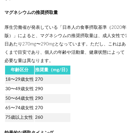
マグネシウムの推奨摂取量
厚生労働省が発表している「日本人の食事摂取基準（2020年
版）」によると、マグネシウムの推奨摂取量は、成人女性で1
日あたり270mg〜290mgとなっています。ただし、これはあ
くまで目安であり、個人の年齢や活動量、健康状態によって
必要な量は異なります。
年齢区分
推奨量（mg/日）
18〜29歳女性
270
30〜49歳女性
290
50〜64歳女性
290
65〜74歳女性
270
75歳以上女性
260
効果的な摂取タイミング