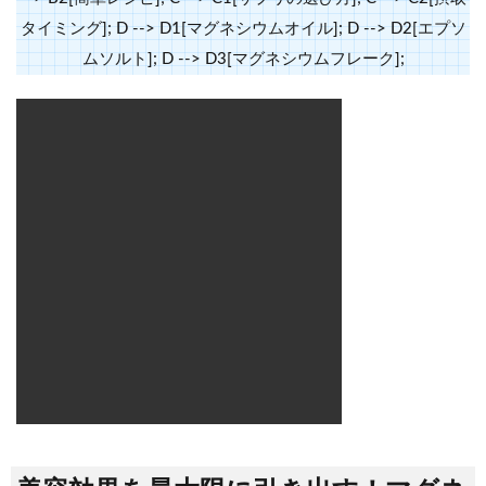
タイミング]; D --> D1[マグネシウムオイル]; D --> D2[エプソ
ムソルト]; D --> D3[マグネシウムフレーク];