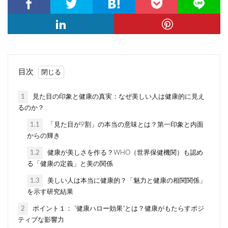
目次
1
見た目の印象と健康の真実：なぜ美しい人は健康的に見え
るのか？
1.1
「見た目が9割」の本当の意味とは？第一印象と内面
からの輝き
1.2
健康が美しさを作る？WHO（世界保健機関）も認め
る「健康の定義」と美の関係
1.3
美しい人は本当に健康的？「魅力と健康の相関関係」
を示す研究結果
2
ポイント１： "健康ハロー効果"とは？健康がもたらすポジ
ティブな影響力