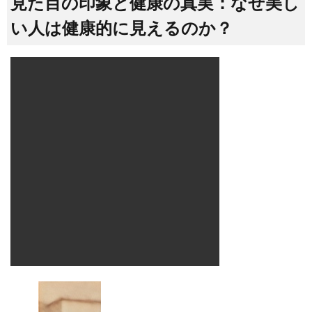
見た目の印象と健康の真実：なぜ美し
い人は健康的に見えるのか？