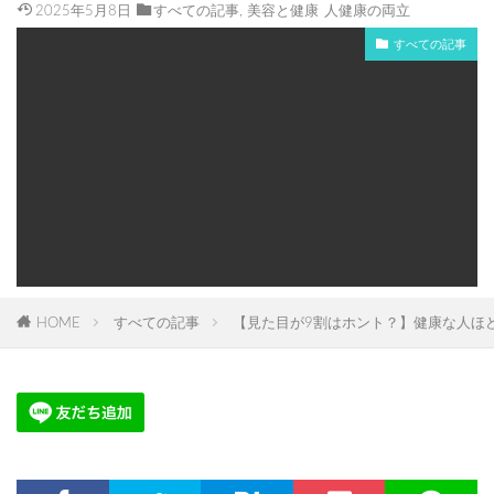
2025年5月8日
すべての記事
,
美容と健康
人健康の両立
すべての記事
HOME
すべての記事
【見た目が9割はホント？】健康な人ほ