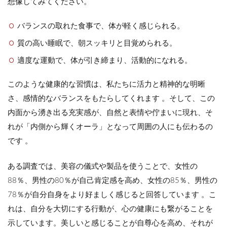
想像してみてください。
バランスの取れた食事で、体が軽く感じられる。
質の高い睡眠で、朝スッキリと目覚められる。
適度な運動で、体が引き締まり、活動的になれる。
このような健康的な習慣は、私たちに活力と精神的な明晰
さ、感情的なバランスをもたらしてくれます 。そして、この
内面から湧き出る充実感が、自然と表情や佇まいに現れ、そ
れが「内側から輝くオーラ」となって周囲の人にも伝わる
の
です 。
ある調査では、美容の儀式や製品を使うことで、女性の
88％、男性の80％が自己肯定感を高め、女性の85％、男性の
78％が自分自身をより好ましく感じると回答しています 。こ
れは、自分を大切にする行動が、心の健康にも繋がることを
示しています。美しいと感じることが自尊心を高め、それが