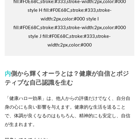
fill:#F0E68C,stroke:#333,stroke-width:2px,color:#000
style H fill:#F0E68C,stroke:#333,stroke-
width:2px,color:#000 style I
fill:#F0E68C,stroke:#333,stroke-width:2px,color:#000
style J fill:#F0E68C,stroke:#333,stroke-
width:2px,color:#000
内側から輝くオーラとは？健康が自信とポジ
ティブな自己認識を生む
「健康ハロー効果」は、他人からの評価だけでなく、自分自
身の心にも良い影響を与えます。健康的な生活を送ること
で、体調が良くなるのはもちろん、
精神的にも安定し、自信
が生まれます
。