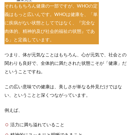
それももちろん健康の一部ですが、WHOの定
義はもっと広いんです。WHOは健康を、「単
に疾病がない状態としてではなく、『完全な
肉体的、精神的及び社会的福祉の状態』であ
る」と定義しています。
つまり、体が元気なことはもちろん、心が元気で、社会との
関わりも良好で、全体的に満たされた状態こそが「健康」だ
ということですね。
この広い意味での健康は、美しさが単なる外見だけではな
い、ということと深くつながっています。
例えば、
活力に満ち溢れていること