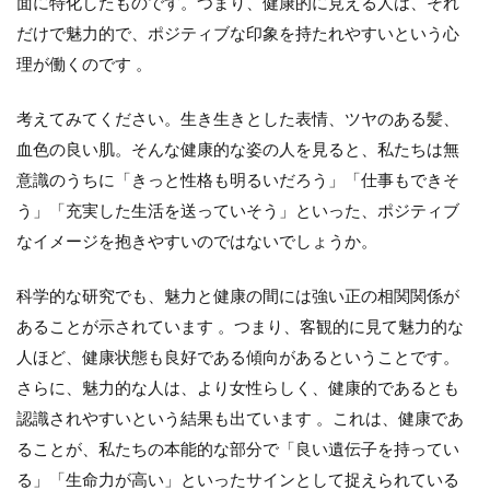
面に特化したものです。つまり、
健康的に見える人は、それ
だけで魅力的で、ポジティブな印象を持たれやすい
という心
理が働くのです 。
考えてみてください。生き生きとした表情、ツヤのある髪、
血色の良い肌。そんな健康的な姿の人を見ると、私たちは無
意識のうちに「きっと性格も明るいだろう」「仕事もできそ
う」「充実した生活を送っていそう」といった、ポジティブ
なイメージを抱きやすいのではないでしょうか。
科学的な研究でも、
魅力と健康の間には強い正の相関関係が
ある
ことが示されています 。つまり、客観的に見て魅力的な
人ほど、健康状態も良好である傾向があるということです。
さらに、魅力的な人は、より女性らしく、健康的であるとも
認識されやすいという結果も出ています 。これは、健康であ
ることが、私たちの本能的な部分で「良い遺伝子を持ってい
る」「生命力が高い」といったサインとして捉えられている