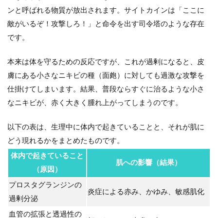
ンと呼ばれる物質が放出されます。サイトカインは「ここに
敵がいるぞ！攻撃しろ！」と命令を出す司令塔のような存在
です。
本来は体を守るための反応ですが、これが過剰になると、皮
膚にある小さなニキビの種（面皰）に対しても過激な攻撃を
仕掛けてしまいます。結果、普段ならすぐに治るような小さ
なニキビが、赤く大きく腫れ上がってしまうのです。
以下の表は、生理中に体内で起きていることと、それが肌に
どう現れるかをまとめたものです。
体内で起きていること
肌への影響（結果）
（原因）
プロスタグランジンの
炎症による赤み、かゆみ、敏感肌化
過剰分泌
血管の拡張と透過性の