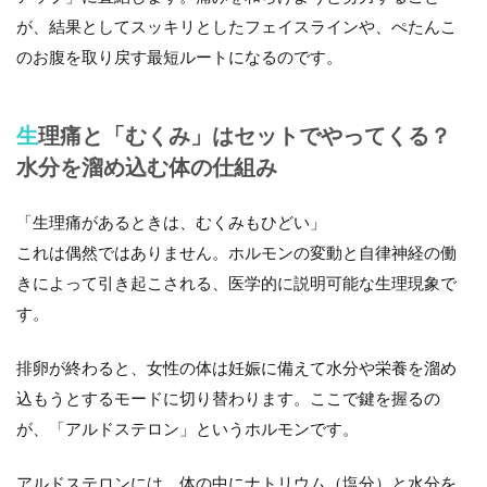
が、結果としてスッキリとしたフェイスラインや、ぺたんこ
のお腹を取り戻す最短ルートになるのです。
生理痛と「むくみ」はセットでやってくる？
水分を溜め込む体の仕組み
「生理痛があるときは、むくみもひどい」
これは偶然ではありません。ホルモンの変動と自律神経の働
きによって引き起こされる、医学的に説明可能な生理現象で
す。
排卵が終わると、女性の体は妊娠に備えて水分や栄養を溜め
込もうとするモードに切り替わります。ここで鍵を握るの
が、
「アルドステロン」
というホルモンです。
アルドステロンには、体の中にナトリウム（塩分）と水分を