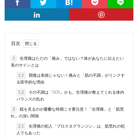
目次
1
生理痛はただの「痛み」ではない？体があなたに伝えたい
美のサインとは
1.1
我慢は美徳じゃない！痛みと「肌の不調」がリンクす
る医学的な理由
1.2
その不調は「SOS」かも。生理痛が教えてくれる体内
バランスの乱れ
2
鏡を見るのが憂鬱な時期こそ要注意！「生理痛」と「肌荒
れ」の深い関係
2.1
生理痛の犯人「プロスタグランジン」は、肌荒れの犯
人でもあった