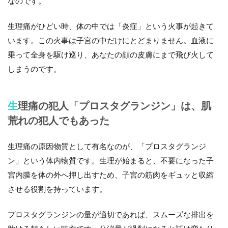
なのです。
生理痛がひどい時、体の中では
「炎症」
という火事が起きて
います。この火事は子宮の中だけにとどまりません。血液に
乗って全身を駆け巡り、あなたの顔の皮膚にまで飛び火して
しまうのです。
生理痛の犯人「プロスタグランジン」は、肌
荒れの犯人でもあった
生理痛の原因物質として有名なのが、
「プロスタグランジ
ン」
という体内物質です。生理が始まると、不要になった子
宮内膜を体の外へ押し出すため、子宮の筋肉をギュッと収縮
させる役割を持っています。
プロスタグランジンの量が適切であれば、スムーズな排出を