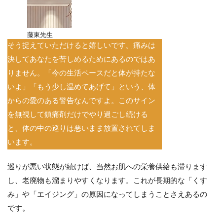
藤東先生
そう捉えていただけると嬉しいです。痛みは
決してあなたを苦しめるためにあるのではあ
りません。「今の生活ペースだと体が持たな
いよ」「もう少し温めてあげて」という、体
からの愛のある警告なんですよ。このサイン
を無視して鎮痛剤だけでやり過ごし続ける
と、体の中の巡りは悪いまま放置されてしま
います。
巡りが悪い状態が続けば、当然お肌への栄養供給も滞ります
し、老廃物も溜まりやすくなります。これが長期的な「くす
み」や「エイジング」の原因になってしまうことさえあるの
です。