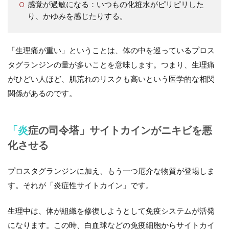
感覚が過敏になる
：いつもの化粧水がピリピリした
り、かゆみを感じたりする。
「生理痛が重い」ということは、体の中を巡っているプロス
タグランジンの量が多いことを意味します。つまり、
生理痛
がひどい人ほど、肌荒れのリスクも高い
という医学的な相関
関係があるのです。
「炎症の司令塔」サイトカインがニキビを悪
化させる
プロスタグランジンに加え、もう一つ厄介な物質が登場しま
す。それが
「炎症性サイトカイン」
です。
生理中は、体が組織を修復しようとして免疫システムが活発
になります。この時、白血球などの免疫細胞からサイトカイ