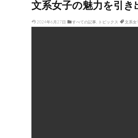
文系女子の魅力を引き
2024年6月27日
すべての記事
,
トピックス
文系女