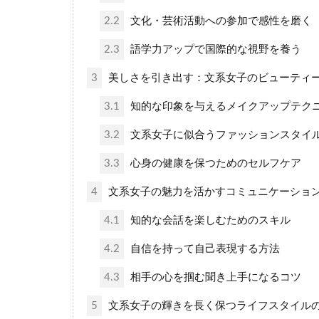
2.2
文化・芸術活動への参加で感性を磨く
2.3
語学力アップで国際的な視野を養う
3
美しさを引き出す：文系女子のビューティ
3.1
知的な印象を与えるメイクアップテク
3.2
文系女子に似合うファッションスタイ
3.3
心身の健康を保つためのセルフケア
4
文系女子の魅力を活かすコミュニケーショ
4.1
知的な会話を楽しむためのスキル
4.2
自信を持って自己表現する方法
4.3
相手の心を掴む聞き上手になるコツ
5
文系女子の輝きを長く保つライフスタイル