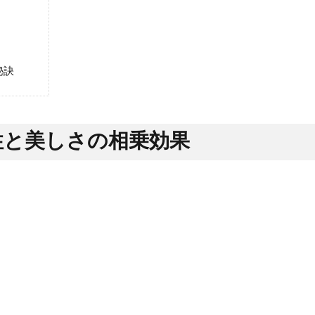
秘訣
性と美しさの相乗効果