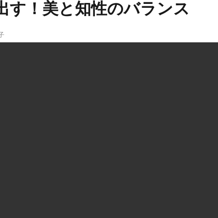
出す！美と知性のバランス
子